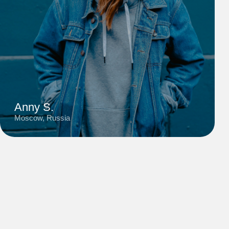
Anny S.
Moscow, Russia