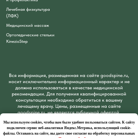
Лечебная физкультура
(ЛФК)
Медицинский массаж
Ортопедические стельки
KinezioStep
Вся информация, размещенная на сайте
goodspine.ru
,
носит исключительно информационный характер и не
должна использоваться в качестве медицинской
рекомендации. Для получения квалифицированной
консультации необходимо обратиться к вашему
лечащему врачу. Цены, размещенные на сайте
goodspine.ru
, не являются публичной офертой,
определяемой положениями Статьи 437 Гражданского
Мы используем cookies, чтобы вам было удобнее пользоваться сайтом. К cайту
кодекса РФ.
подключен сервис веб-аналитики Яндекс.Метрика, использующий cookie-
файлы. Оставаясь на сайте, вы даете свое согласие на обработку персональных