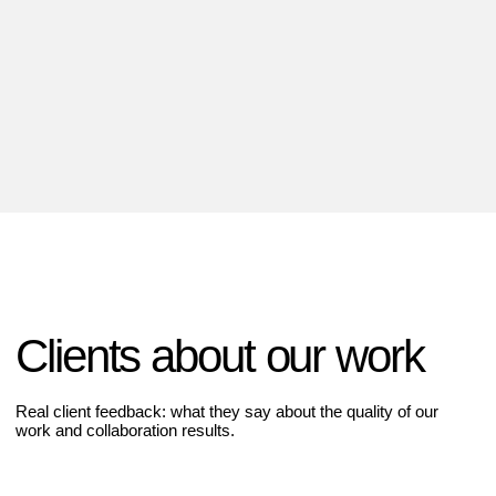
Anny S.
Moscow, Russia