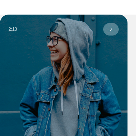
Anny S.
Moscow, Russia