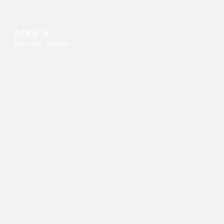
Anny S.
Moscow, Russia