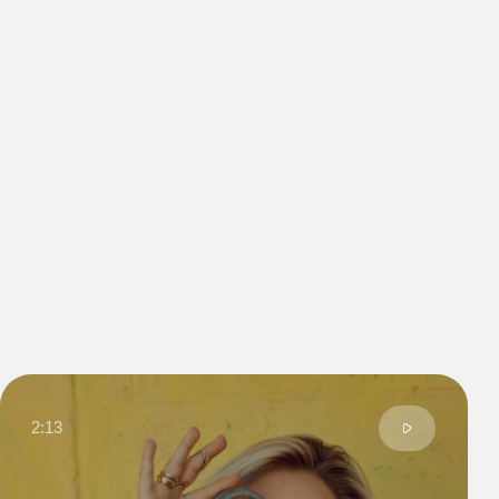
Anny S.
Moscow, Russia